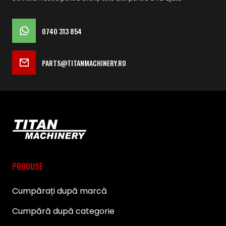
0740 313 854
PARTS@TITANMACHINERY.RO
PRODUSE
Cumpărați după marcă
Cumpără după categorie