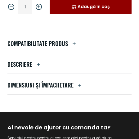
Adaugă în coș
COMPATIBILITATE PRODUS
DESCRIERE
DIMENSIUNI ȘI ÎMPACHETARE
Ai nevoie de ajutor cu comanda ta?
Serviciul nostru pentru clienți este aici pentru a vă ajuta