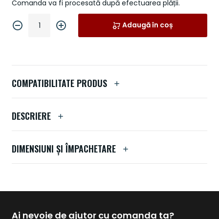
Comanda va fi procesată după efectuarea plății.
Adaugă în coș
COMPATIBILITATE PRODUS
DESCRIERE
DIMENSIUNI ȘI ÎMPACHETARE
Ai nevoie de ajutor cu comanda ta?