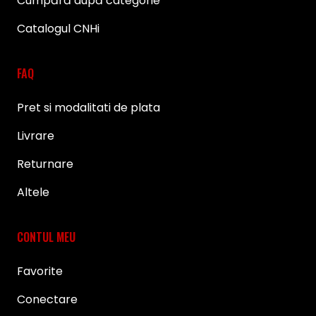
Cumpără după categorie
Catalogul CNHi
FAQ
Pret si modalitati de plata
Livrare
Returnare
Altele
CONTUL MEU
Favorite
Conectare