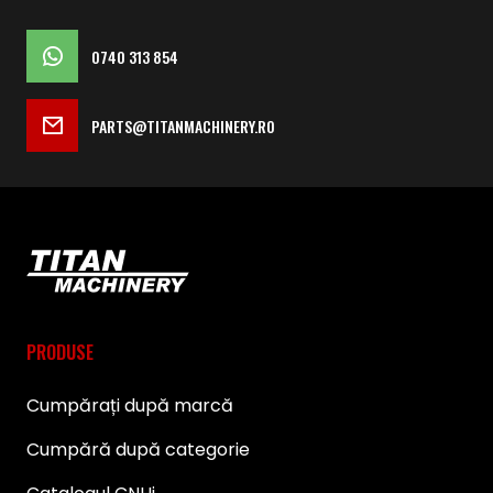
0740 313 854
PARTS@TITANMACHINERY.RO
PRODUSE
Cumpărați după marcă
Cumpără după categorie