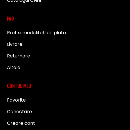
Catalogul CNHi
FAQ
Pret si modalitati de plata
Livrare
Returnare
Altele
CONTUL MEU
Favorite
Conectare
Creare cont