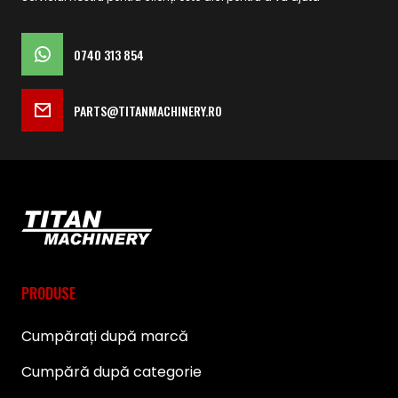
0740 313 854
PARTS@TITANMACHINERY.RO
PRODUSE
Cumpărați după marcă
Cumpără după categorie