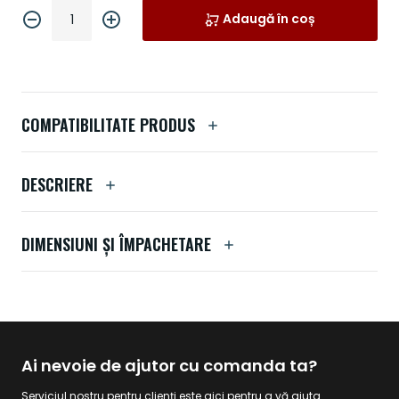
Adaugă în coș
COMPATIBILITATE PRODUS
DESCRIERE
DIMENSIUNI ȘI ÎMPACHETARE
Ai nevoie de ajutor cu comanda ta?
Serviciul nostru pentru clienți este aici pentru a vă ajuta