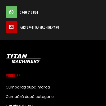
0740 313 854
PARTS@TITANMACHINERY.RO
PRODUSE
Cumpărați după marcă
Cumpără după categorie