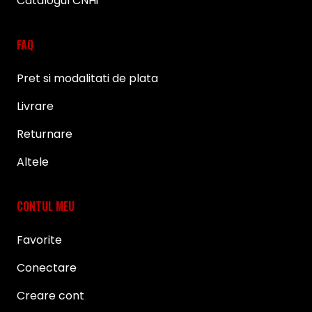
Catalogul CNHi
FAQ
Pret si modalitati de plata
Livrare
Returnare
Altele
CONTUL MEU
Favorite
Conectare
Creare cont