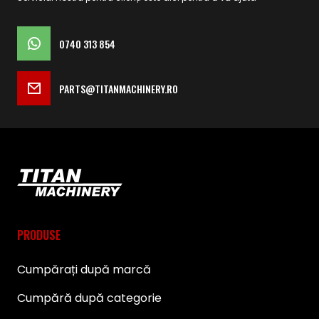
0740 313 854
PARTS@TITANMACHINERY.RO
PRODUSE
Cumpărați după marcă
Cumpără după categorie