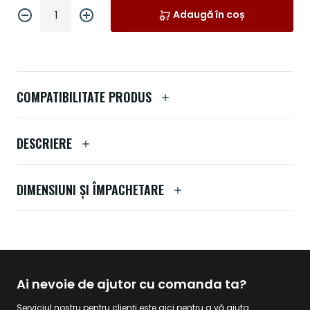
Adaugă în coș
COMPATIBILITATE PRODUS
DESCRIERE
DIMENSIUNI ȘI ÎMPACHETARE
Ai nevoie de ajutor cu comanda ta?
Serviciul nostru pentru clienți este aici pentru a vă ajuta