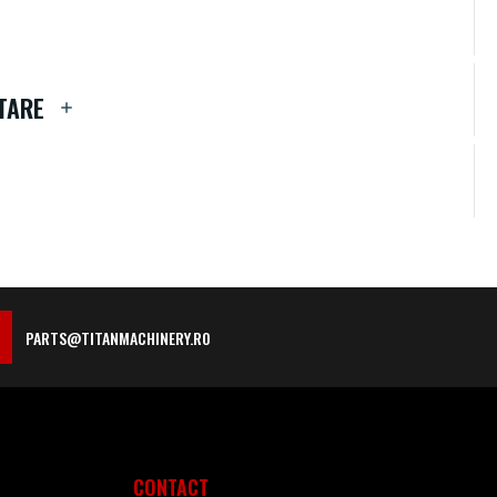
TARE
PARTS@TITANMACHINERY.RO
CONTACT