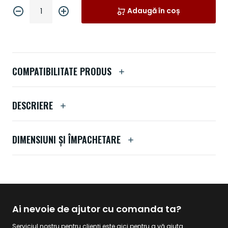
Adaugă în coș
COMPATIBILITATE PRODUS
DESCRIERE
DIMENSIUNI ȘI ÎMPACHETARE
Ai nevoie de ajutor cu comanda ta?
Serviciul nostru pentru clienți este aici pentru a vă ajuta