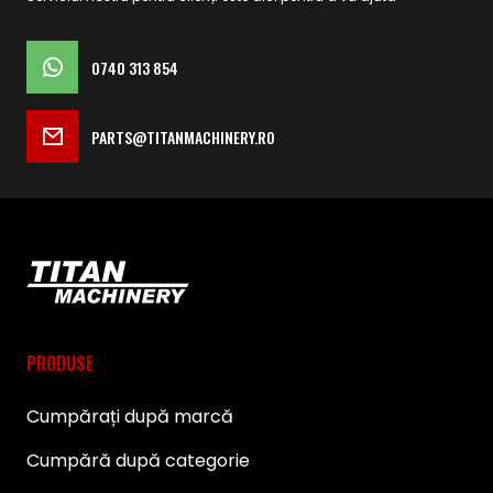
0740 313 854
PARTS@TITANMACHINERY.RO
PRODUSE
Cumpărați după marcă
Cumpără după categorie