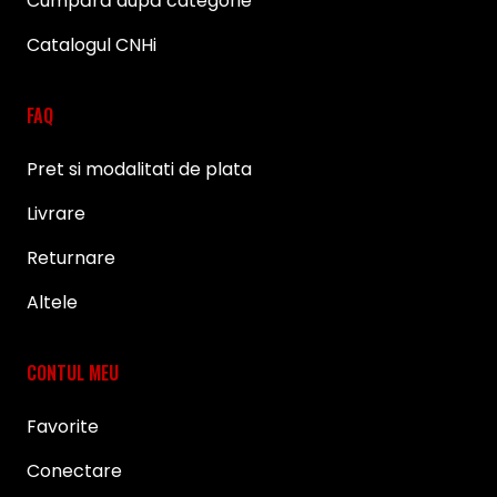
Cumpără după categorie
Catalogul CNHi
FAQ
Pret si modalitati de plata
Livrare
Returnare
Altele
CONTUL MEU
Favorite
Conectare