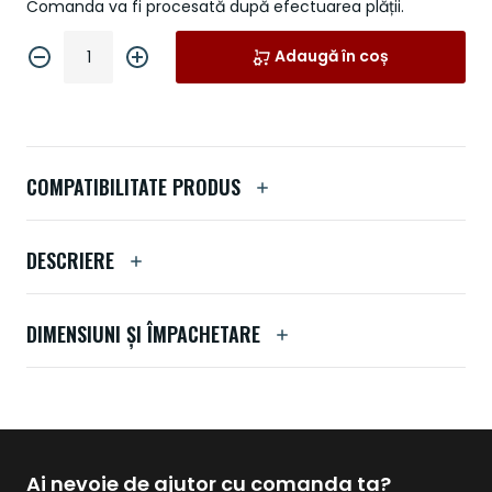
Comanda va fi procesată după efectuarea plății.
Adaugă în coș
COMPATIBILITATE PRODUS
DESCRIERE
DIMENSIUNI ȘI ÎMPACHETARE
Ai nevoie de ajutor cu comanda ta?